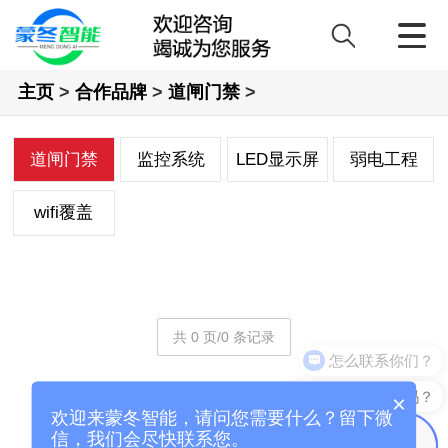
主页
>
合作品牌
>
道闸门禁
>
道闸门禁
监控系统
LED显示屏
弱电工程
wifi覆盖
共 0 页/0 条记录
怎么联系你们？
能介绍下产品吗？
×
欢迎来蒙冬智能，请问您需要什么？留下微
信，我们会尽快联系您。