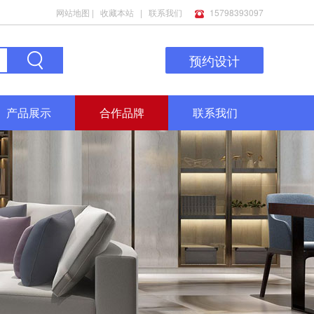
网站地图
|
收藏本站
|
联系我们
15798393097
预约设计
产品展示
合作品牌
联系我们