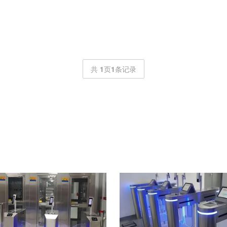
共
1
页
1
条记录