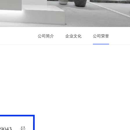
公司简介
企业文化
公司荣誉