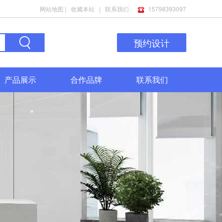
网站地图
|
收藏本站
|
联系我们
15798393097
预约设计
产品展示
合作品牌
联系我们