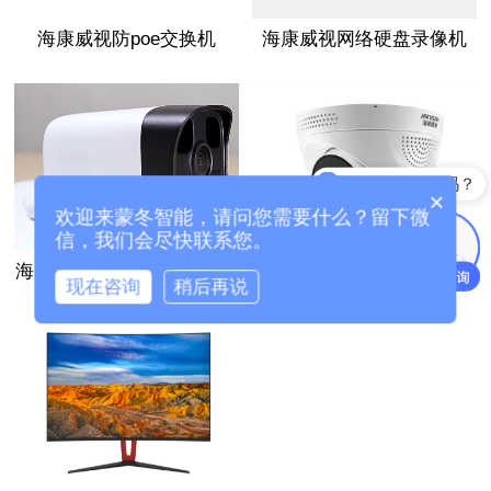
海康威视防poe交换机
海康威视网络硬盘录像机
能介绍下产品吗？
×
欢迎来蒙冬智能，请问您需要什么？留下微
信，我们会尽快联系您。
海康威视户外室外手机远程
海康威视防电动车进入电梯
现在咨询
稍后再说
监控器夜视摄像头
系统电瓶车识别报警