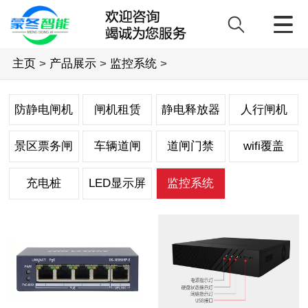
主页
>
产品展示
>
监控系统
>
防静电闸机
闸机租赁
静电释放器
人行闸机
景区票务闸
车辆道闸
道闸门禁
wifi覆盖
机
充电桩
LED显示屏
监控系统