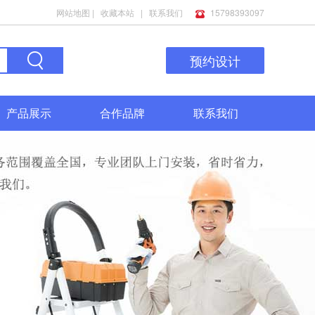
网站地图
|
收藏本站
|
联系我们
15798393097
预约设计
产品展示
合作品牌
联系我们