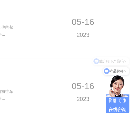
05-16
其他的都
..
2023
产品价格？
05-16
同前往车
..
2023