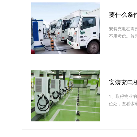
要什么条
安装充电桩需
不用考虑。首
安装充电
1、取得物业
位处，查看该