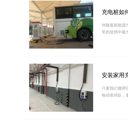
充电桩如
伴随着新能源
常的使用中最
安装家用
只要我们拥用
电动装排队，