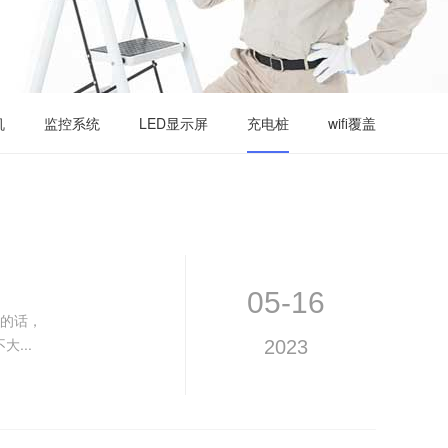
机
监控系统
LED显示屏
充电桩
wifi覆盖
05-16
高的话，
...
2023