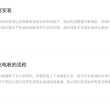
何安装
汽车的发展以及国家政策的支持和鼓励下，电动车的数量不断增多。而电
大的问题在于电池的续航里程不足的问题。因此很多车主都会选择去购买一.
充电桩的流程
它就拥有了安心和便利。等我安装上了充电桩之后，因为不必焦虑的去等
更不用担心我们过早的充电会造成电池衰减。那么我们应该如何安装充电桩.