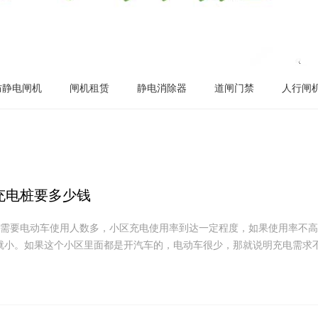
防静电闸机
闸机租赁
静电消除器
道闸门禁
人行闸
充电桩要多少钱
桩需要电动车使用人数多，小区充电使用率到达一定程度，如果使用率不
就小。如果这个小区里面都是开汽车的，电动车很少，那就说明充电需求不大