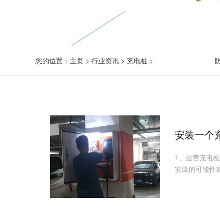
您的位置：
主页
>
行业资讯
>
充电桩
>
安装一个
1、运营充电
安装的可能性