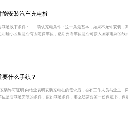
件能安装汽车充电桩
要满足以下条件： 1、确认充电条件：这一条最基本，如果不允许安装，
先明确小区里是否有固定停车位，然后要看车位是否可接入国家电网的线路.
桩要什么手续？
的安装许可证明 向物业表明安装充电桩的需求后，会有工作人员与业主一
车位是否满足安装的条件，假如满足条件，那么还需要签一份保证书，保证.