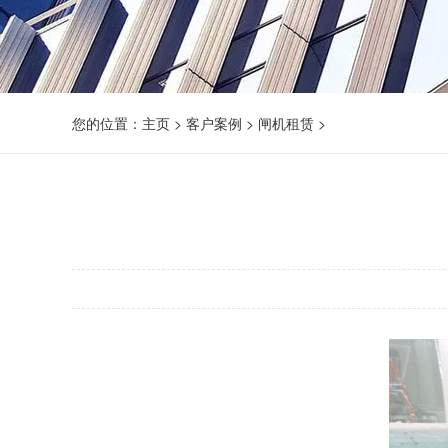
您的位置：
主页
>
客户案例
>
闸机租赁
>