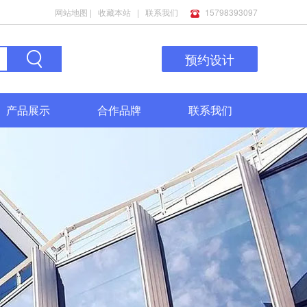
网站地图
|
收藏本站
|
联系我们
15798393097
预约设计
产品展示
合作品牌
联系我们