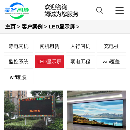
主页
>
客户案例
>
LED显示屏
>
静电闸机
闸机租赁
人行闸机
充电桩
监控系统
LED显示屏
弱电工程
wifi覆盖
wifi租赁