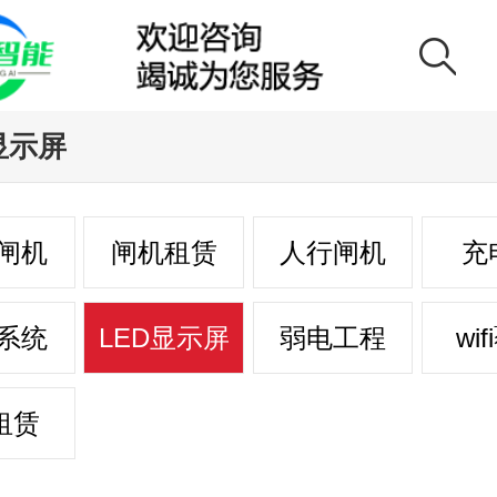
显示屏
闸机
闸机租赁
人行闸机
充
系统
LED显示屏
弱电工程
wi
i租赁