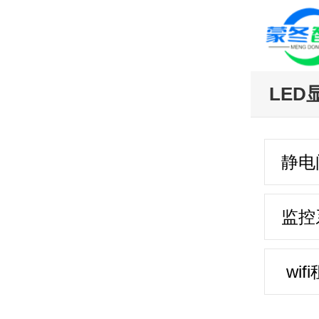
LED
静电
监控
wif