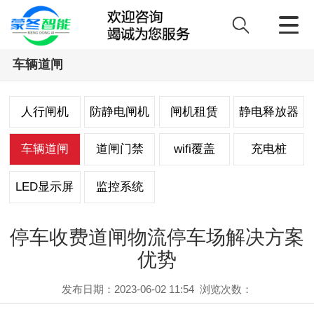
车辆道闸
人行闸机
防静电闸机
闸机租赁
静电释放器
车辆道闸
道闸门禁
wifi覆盖
充电桩
LED显示屏
监控系统
停车收费道闸物流停车场解决方案
优势
发布日期：2023-06-02 11:54
浏览次数：